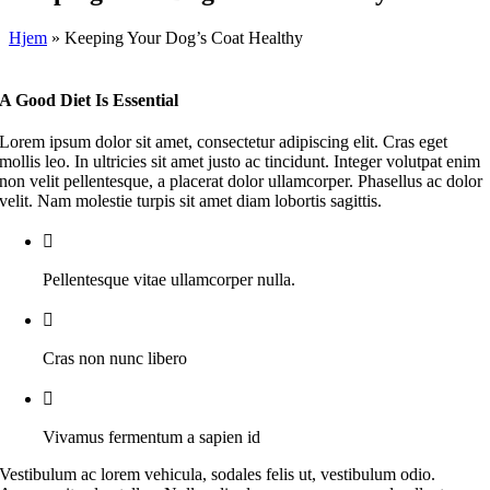
Hjem
»
Keeping Your Dog’s Coat Healthy
A Good Diet Is Essential
Lorem ipsum dolor sit amet, consectetur adipiscing elit. Cras eget
mollis leo. In ultricies sit amet justo ac tincidunt. Integer volutpat enim
non velit pellentesque, a placerat dolor ullamcorper. Phasellus ac dolor
velit. Nam molestie turpis sit amet diam lobortis sagittis.
Pellentesque vitae ullamcorper nulla.
Cras non nunc libero
Vivamus fermentum a sapien id
Vestibulum ac lorem vehicula, sodales felis ut, vestibulum odio.