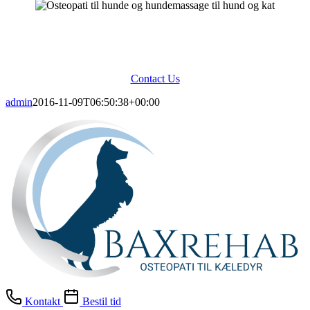
Pet owners trust us to look after the needs of their beloved
companions. We are specialists committed to delivering the very
highest of veterinary care and affection.
Contact Us
admin
2016-11-09T06:50:38+00:00
Kontakt
Bestil tid