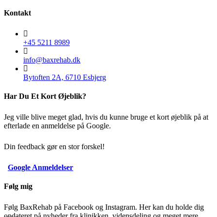
Kontakt
+45 5211 8989
info@baxrehab.dk
Bytoften 2A, 6710 Esbjerg
Har Du Et Kort Øjeblik?
Jeg ville blive meget glad, hvis du kunne bruge et kort øjeblik på at
efterlade en anmeldelse på Google.
Din feedback gør en stor forskel!
Google Anmeldelser
Følg mig
Følg BaxRehab på Facebook og Instagram. Her kan du holde dig
opdateret på nyheder fra klinikken, vidensdeling og meget mere.