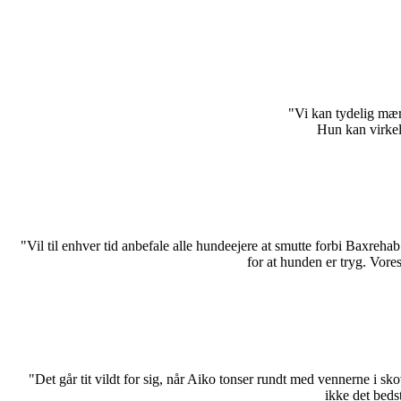
"Vi kan tydelig mær
Hun kan virkel
"Vil til enhver tid anbefale alle hundeejere at smutte forbi Baxrehab
for at hunden er tryg. Vore
"Det går tit vildt for sig, når Aiko tonser rundt med vennerne i s
ikke det beds