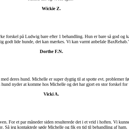
Wickie Z.
ke forskel på Ludwig bare efter 1 behandling. Hun er bare så god og k
ig godt lide hunde, det kan mærkes. Vi kan varmt anbefale BaxRehab.
Dorthe F.N.
 med deres hund. Michelle er super dygtig til at spotte evt. problemer fø
s hund nyder at komme hos Michelle og det har gjort en stor forskel for
Vicki A.
koven. For et par måneder siden resulterede det i et vrid i hoften. Vi k
te. Så jeg kontaktede søde Michelle og fik en tid til behandling af ham.