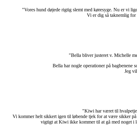
"Vores hund døjede rigtig slemt med køresyge. Nu er vi lige
Vi er dig så taknemlig for
"Bella bliver justeret v. Michelle 
Bella har nogle operationer på bagbenene so
Jeg vi
"Kiwi har været til hvalpetj
Vi kommer helt sikkert igen til løbende tjek for at være sikker på
vigtigt at Kiwi ikke kommer til at gå med noget i