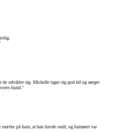
ærlig.
"
r de udvikler sig. Michelle tager sig god tid og sørger
 vores hund."
unne mærke på ham, at han havde ondt, og humøret var