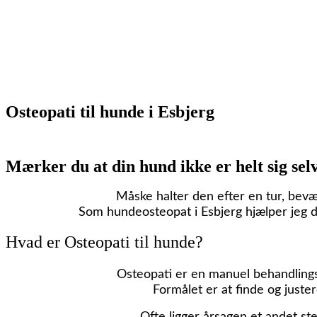
Osteopati til hunde i Esbjerg
Mærker du at din hund ikke er helt sig sel
Måske halter den efter en tur, bevæg
Som hundeosteopat i Esbjerg hjælper jeg dig
Hvad er Osteopati til hunde?
Osteopati
er en manuel behandling
Formålet er at finde og juste