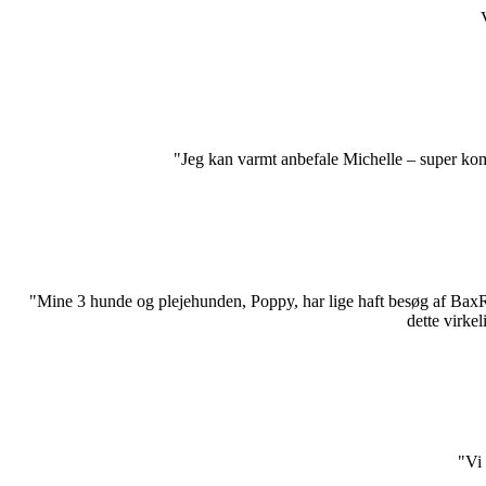
"Jeg kan varmt anbefale Michelle – super komp
"Mine 3 hunde og plejehunden, Poppy, har lige haft besøg af BaxReh
dette virke
"Vi 