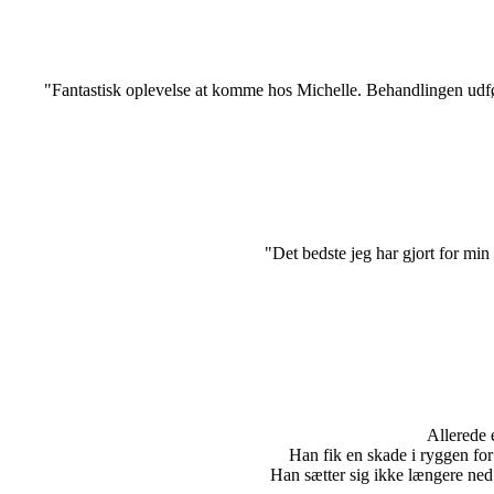
"Fantastisk oplevelse at komme hos Michelle. Behandlingen udfør
"
Det bedste jeg har gjort for m
Allerede 
Han fik en skade i ryggen for 
Han sætter sig ikke længere ned 