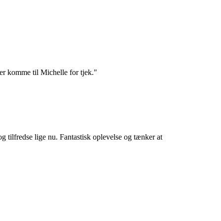
r komme til Michelle for tjek."
 tilfredse lige nu. Fantastisk oplevelse og tænker at