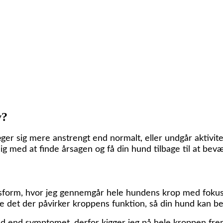
v?
er sig mere anstrengt end normalt, eller undgår aktivitet
 med at finde årsagen og få din hund tilbage til at bevæg
sform, hvor jeg gennemgår hele hundens krop med fokus 
re det der påvirker kroppens funktion, så din hund kan b