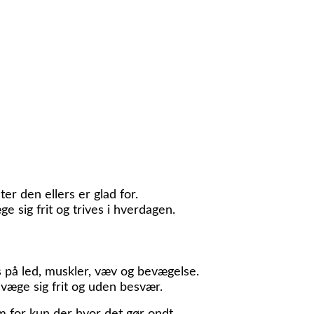
er den ellers er glad for.
e sig frit og trives i hverdagen.
på led, muskler, væv og bevægelse.
evæge sig frit og uden besvær.