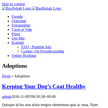
Skip to content
Forside
Osteopati
Fotopunktur
Værd at Vide
Priser
Om Mig
Kontakt
FAQ / Praktisk Info
Cookie- Og Privatlivspolitik
Online Booking
Adoptions
Hjem
»
Adoptions
Keeping Your Dog’s Coat Healthy
admin
2016-11-09T06:50:38+00:00
Quisque id leo non dolor tempor elementum quis ac urna. Nam