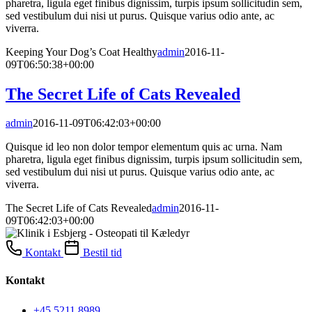
pharetra, ligula eget finibus dignissim, turpis ipsum sollicitudin sem,
sed vestibulum dui nisi ut purus. Quisque varius odio ante, ac
viverra.
Keeping Your Dog’s Coat Healthy
admin
2016-11-
09T06:50:38+00:00
The Secret Life of Cats Revealed
admin
2016-11-09T06:42:03+00:00
Quisque id leo non dolor tempor elementum quis ac urna. Nam
pharetra, ligula eget finibus dignissim, turpis ipsum sollicitudin sem,
sed vestibulum dui nisi ut purus. Quisque varius odio ante, ac
viverra.
The Secret Life of Cats Revealed
admin
2016-11-
09T06:42:03+00:00
Kontakt
Bestil tid
Kontakt
+45 5211 8989