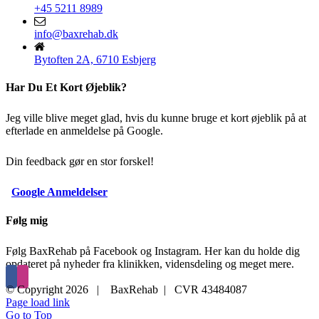
+45 5211 8989
info@baxrehab.dk
Bytoften 2A, 6710 Esbjerg
Har Du Et Kort Øjeblik?
Jeg ville blive meget glad, hvis du kunne bruge et kort øjeblik på at
efterlade en anmeldelse på Google.
Din feedback gør en stor forskel!
Google Anmeldelser
Følg mig
Følg BaxRehab på Facebook og Instagram. Her kan du holde dig
opdateret på nyheder fra klinikken, vidensdeling og meget mere.
© Copyright
2026 | BaxRehab | CVR 43484087
Page load link
Go to Top