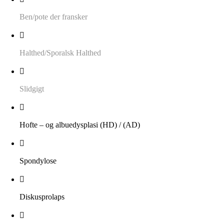
Ben/pote der fransker
Halthed/Sporalsk Halthed
Slidgigt
Hofte – og albuedysplasi (HD) / (AD)
Spondylose
Diskusprolaps