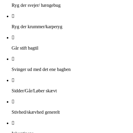
Ryg der svejer/ hængebug
Ryg der krummer/karperyg
Går stift bagtil
Svinger ud med det ene bagben
Sidder/Går/Løber skævt
Stivhed/skævhed generelt