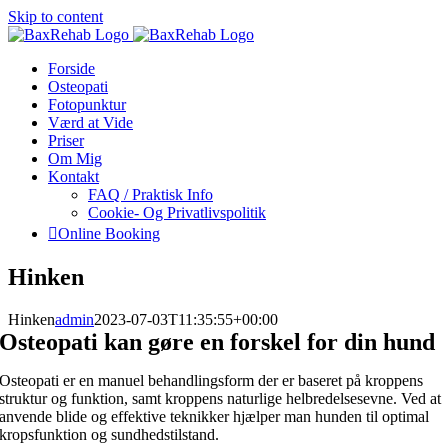
Skip to content
Forside
Osteopati
Fotopunktur
Værd at Vide
Priser
Om Mig
Kontakt
FAQ / Praktisk Info
Cookie- Og Privatlivspolitik
Online Booking
Hinken
Hinken
admin
2023-07-03T11:35:55+00:00
Osteopati kan gøre en forskel for din hund
Osteopati er en manuel behandlingsform der er baseret på kroppens
struktur og funktion, samt kroppens naturlige helbredelsesevne. Ved at
anvende blide og effektive teknikker hjælper man hunden til optimal
kropsfunktion og sundhedstilstand.