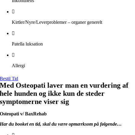
Inkontinens
Kirtler/Nyre/Leverproblemer – organer generelt
Patella luksation
Allergi
Bestil Tid
Med Osteopati laver man en vurdering af
hele hunden og ikke kun de steder
symptomerne viser sig
Osteopati v/ BaxRehab
Har du booket en tid, skal du være opmærksom på følgende…