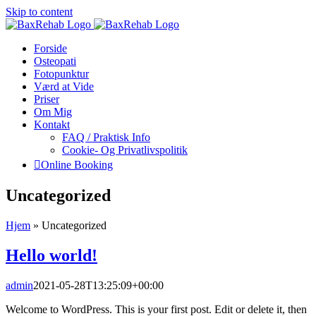
Skip to content
Forside
Osteopati
Fotopunktur
Værd at Vide
Priser
Om Mig
Kontakt
FAQ / Praktisk Info
Cookie- Og Privatlivspolitik
Online Booking
Uncategorized
Hjem
»
Uncategorized
Hello world!
admin
2021-05-28T13:25:09+00:00
Welcome to WordPress. This is your first post. Edit or delete it, then