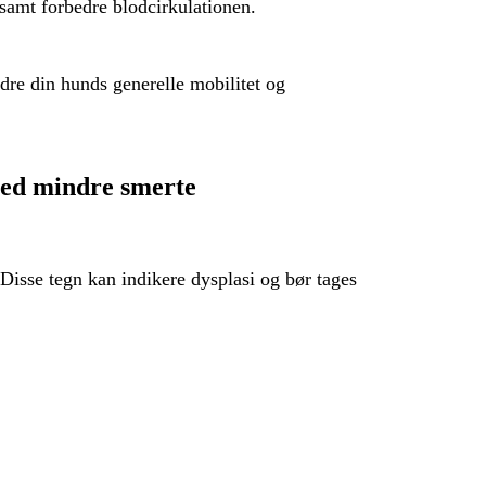
samt forbedre blodcirkulationen.
dre din hunds generelle mobilitet og
 med mindre smerte
isse tegn kan indikere dysplasi og bør tages